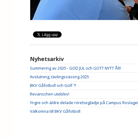
Nyhetsarkiv
Summering av 2025 - GOD JUL och GOTT NYTT ÅR!
Avslutning, tävlingssäsong 2025
BKV Gåfotboll och Golf ?!
Revanschen uteblev!
Yngre och äldre delade rörelseglädje på Campus Roslage
Välkomna till BKV Gåfotboll