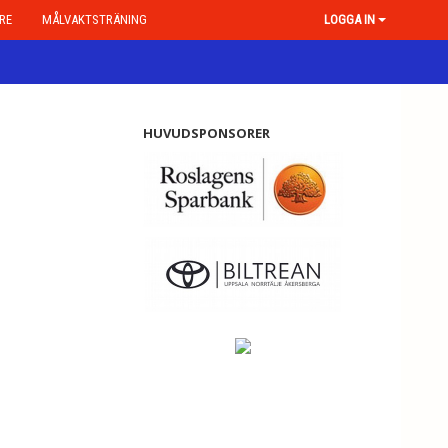
RE
MÅLVAKTSTRÄNING
LOGGA IN
HUVUDSPONSORER