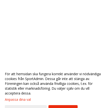
För att hemsidan ska fungera korrekt använder vi nödvändiga
cookies från SportAdmin. Dessa går inte att stänga av.
Föreningen kan också använda frivilliga cookies, t.ex. för
statistik eller marknadsföring. Du väljer själv om du vill
acceptera dessa.
Anpassa dina val
Cookie-
Gå till