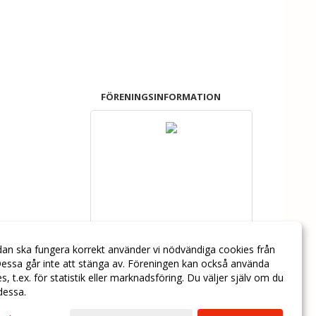
FÖRENINGSINFORMATION
dan ska fungera korrekt använder vi nödvändiga cookies från
essa går inte att stänga av. Föreningen kan också använda
ies, t.ex. för statistik eller marknadsföring. Du väljer själv om du
 dessa.