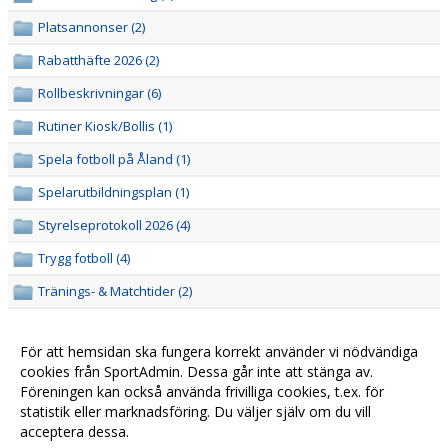
Platsannonser (2)
Rabatthäfte 2026 (2)
Rollbeskrivningar (6)
Rutiner Kiosk/Bollis (1)
Spela fotboll på Åland (1)
Spelarutbildningsplan (1)
Styrelseprotokoll 2026 (4)
Trygg fotboll (4)
Tränings- & Matchtider (2)
Verksamhetsplan (1)
För att hemsidan ska fungera korrekt använder vi nödvändiga
Årsmöteshandlingar
cookies från SportAdmin. Dessa går inte att stänga av.
Äldre årsmötesprotokoll (10)
Föreningen kan också använda frivilliga cookies, t.ex. för
statistik eller marknadsföring. Du väljer själv om du vill
acceptera dessa.