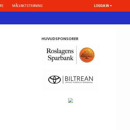
RE
MÅLVAKTSTRÄNING
LOGGA IN
HUVUDSPONSORER