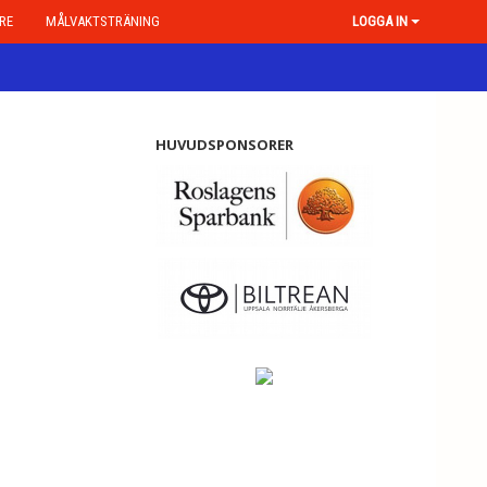
RE
MÅLVAKTSTRÄNING
LOGGA IN
HUVUDSPONSORER