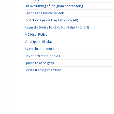
Fin avslutning på en grym höstsäsong
Säsongens bästa halvlek
BKV Norrtälje - IK Frej Täby 2-0 (1-0(
Fagersta Södra IK - BKV Norrtälje 1 - 2 (0-1)
Mållöst i RoBro
Vinst igen - till slut
Sviten bruten mot Fanna
Revansch mot Upsala IF
Fjärde raka segern
Första träningsmatchen