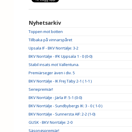
Nyhetsarkiv
Toppen mot botten
Tillbaka på vinnarspåret
Upsala IF - BKV Norrtälje: 3-2
BKV Norrtälje - IFK Uppsala 1 - 0 (0-0)
Stabil insats mot Vallentuna.
Premiärseger även i div. 5
BKV Norrtälje - IK Frej Täby 2-1 ( 1-1 )
Seriepremiär!
BKV Norrtälje - Järla IF: 5-1 (0-0)
BKV Norrtälje - Sundbybergs IK: 3 - 0 ( 1-0 )
BKV Norrtälje - Sunnersta AIF: 2-2 (1-0)
GUSK - BKV Norrtälje: 2-0
Säsongspremiär!