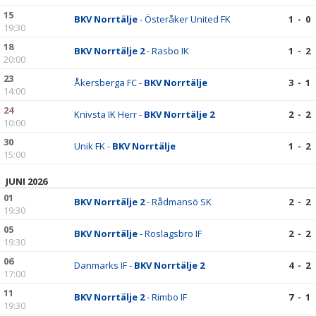
15
BKV Norrtälje
- Österåker United FK
1 - 0
19:30
18
BKV Norrtälje 2
- Rasbo IK
1 - 2
20:00
23
Åkersberga FC -
BKV Norrtälje
3 - 1
14:00
24
Knivsta IK Herr -
BKV Norrtälje 2
2 - 2
10:00
30
Unik FK -
BKV Norrtälje
1 - 2
15:00
JUNI 2026
01
BKV Norrtälje 2
- Rådmansö SK
2 - 2
19:30
05
BKV Norrtälje
- Roslagsbro IF
2 - 2
19:30
06
Danmarks IF -
BKV Norrtälje 2
4 - 2
17:00
11
BKV Norrtälje 2
- Rimbo IF
7 - 1
19:30