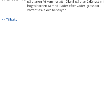
på planen. Vi kommer att hålla till på plan 2 (längst in i
högra hörnet) Ta med kläder efter väder, grässkor,
vattenflaska och benskydd.
<< Tillbaka