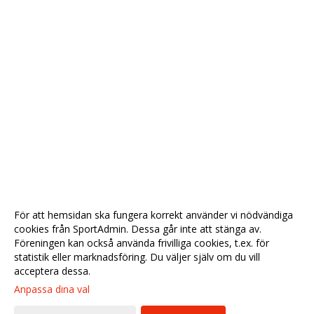
För att hemsidan ska fungera korrekt använder vi nödvändiga
cookies från SportAdmin. Dessa går inte att stänga av.
Föreningen kan också använda frivilliga cookies, t.ex. för
statistik eller marknadsföring. Du väljer själv om du vill
acceptera dessa.
Anpassa dina val
Cookie-
Gå till