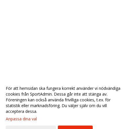
För att hemsidan ska fungera korrekt använder vi nödvändiga
cookies från SportAdmin. Dessa går inte att stänga av.
Föreningen kan också använda frivilliga cookies, t.ex. för
statistik eller marknadsföring. Du väljer själv om du vill
acceptera dessa.
Anpassa dina val
Cookie-
Gå till