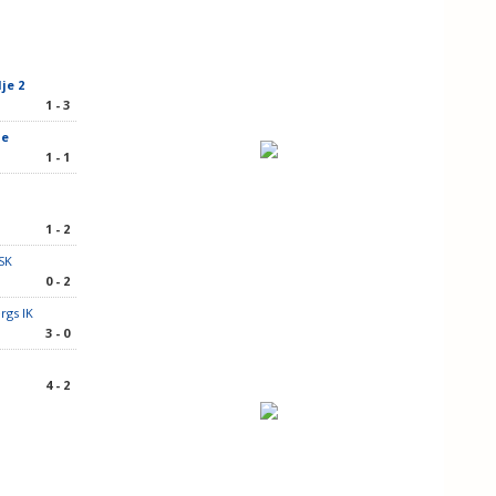
je 2
1 - 3
je
1 - 1
1 - 2
SK
0 - 2
rgs IK
3 - 0
4 - 2