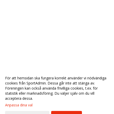
För att hemsidan ska fungera korrekt använder vi nödvändiga
cookies från SportAdmin. Dessa går inte att stänga av.
Föreningen kan också använda frivilliga cookies, t.ex. för
statistik eller marknadsföring. Du väljer själv om du vill
acceptera dessa.
Anpassa dina val
Cookie-
Gå till