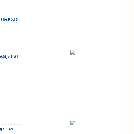
älje Röd 3
rtälje Blå1
 1 -
lje Blå1