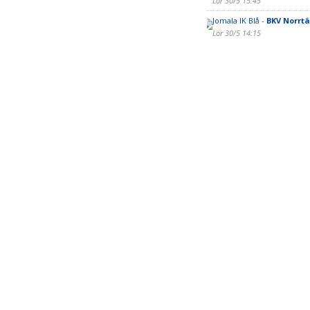
Lör 30/5 15:45
Jomala IK Blå -
BKV Norrtä
Lör 30/5 14:15