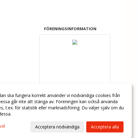
FÖRENINGSINFORMATION
dan ska fungera korrekt använder vi nödvändiga cookies från
essa går inte att stänga av. Föreningen kan också använda
ies, t.ex. för statistik eller marknadsföring. Du väljer själv om du
 dessa.
val
Acceptera nödvändiga
Acceptera alla