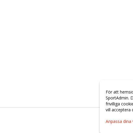
För att hemsi
SportAdmin. D
frivilliga cook
vill acceptera
Anpassa dina 