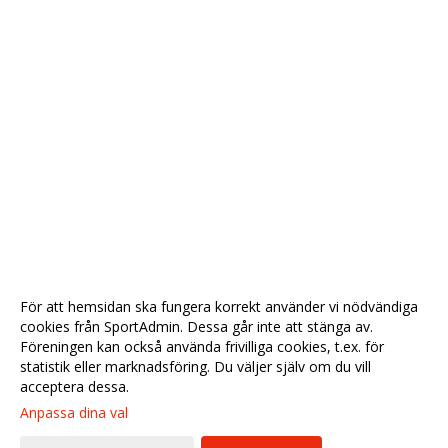
För att hemsidan ska fungera korrekt använder vi nödvändiga
cookies från SportAdmin. Dessa går inte att stänga av.
Föreningen kan också använda frivilliga cookies, t.ex. för
statistik eller marknadsföring. Du väljer själv om du vill
acceptera dessa.
Anpassa dina val
Cookie-
Gå till