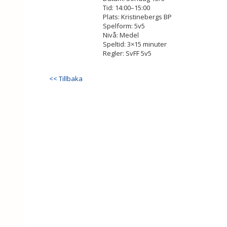
Tid: 14:00–15:00
Plats: Kristinebergs BP
Spelform: 5v5
Nivå: Medel
Speltid: 3×15 minuter
Regler: SvFF 5v5
<< Tillbaka