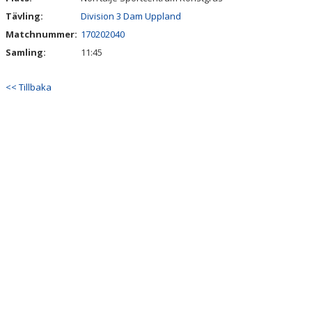
Tävling:
Division 3 Dam Uppland
Matchnummer:
170202040
Samling:
11:45
<< Tillbaka