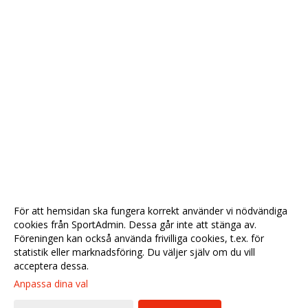
För att hemsidan ska fungera korrekt använder vi nödvändiga
cookies från SportAdmin. Dessa går inte att stänga av.
Föreningen kan också använda frivilliga cookies, t.ex. för
statistik eller marknadsföring. Du väljer själv om du vill
acceptera dessa.
Anpassa dina val
Cookie-
Gå till