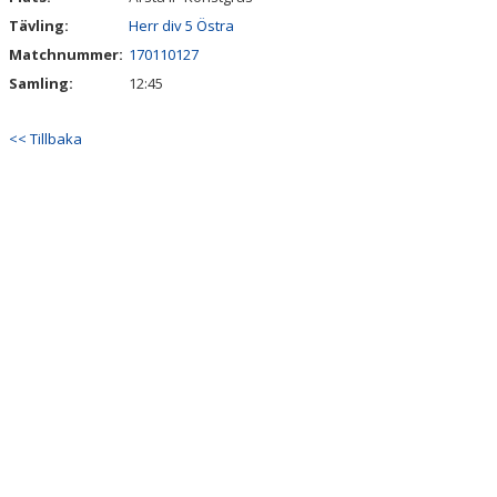
Tävling:
Herr div 5 Östra
Matchnummer:
170110127
Samling:
12:45
<< Tillbaka