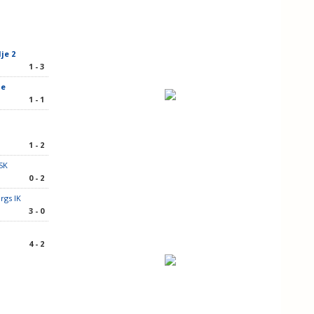
je 2
1 - 3
je
1 - 1
1 - 2
SK
0 - 2
rgs IK
3 - 0
4 - 2