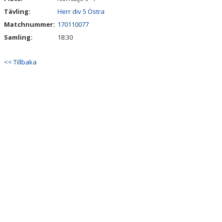
Tävling:
Herr div 5 Östra
Matchnummer:
170110077
Samling:
18:30
<< Tillbaka