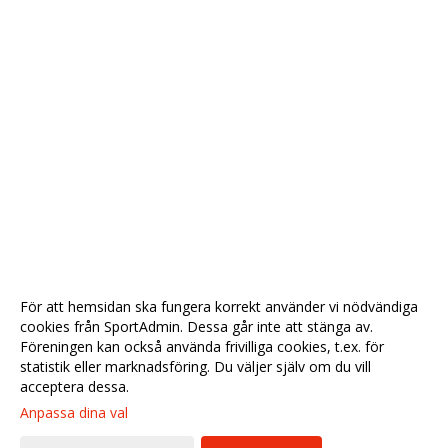
För att hemsidan ska fungera korrekt använder vi nödvändiga
cookies från SportAdmin. Dessa går inte att stänga av.
Föreningen kan också använda frivilliga cookies, t.ex. för
statistik eller marknadsföring. Du väljer själv om du vill
acceptera dessa.
Anpassa dina val
Cookie-
Gå till