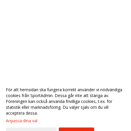
För att hemsidan ska fungera korrekt använder vi nödvändiga
cookies från SportAdmin. Dessa går inte att stänga av.
Föreningen kan också använda frivilliga cookies, t.ex. för
statistik eller marknadsföring. Du väljer själv om du vill
acceptera dessa.
Anpassa dina val
Cookie-
Gå till