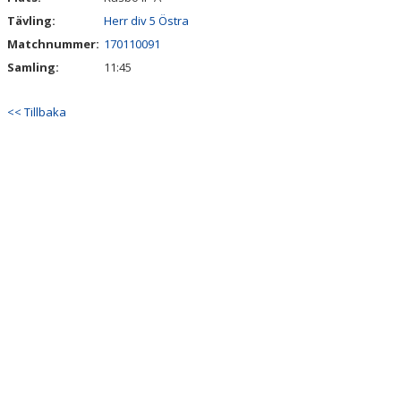
Tävling:
Herr div 5 Östra
Matchnummer:
170110091
Samling:
11:45
<< Tillbaka