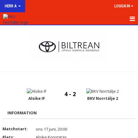
HERR A
LOGGA IN
HEM
NYHETER
KALENDER
MATCHER
TRUPPEN
4 - 2
BILDGALLERI
Alsike IF
BKV Norrtälje 2
DOKUMENT
INFORMATION
KONTAKT
Matchstart:
ons 17 juni, 20:00
Plats:
Alsike Konstgräs