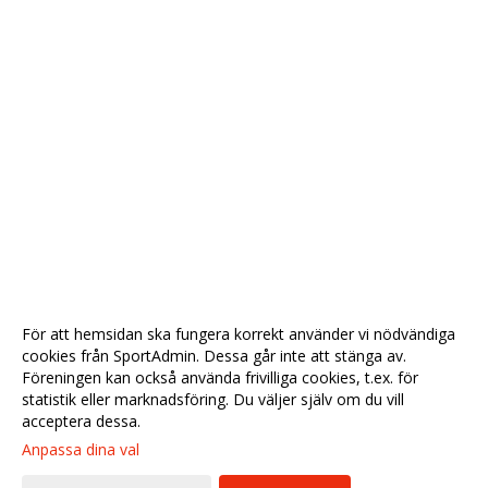
För att hemsidan ska fungera korrekt använder vi nödvändiga
cookies från SportAdmin. Dessa går inte att stänga av.
Föreningen kan också använda frivilliga cookies, t.ex. för
statistik eller marknadsföring. Du väljer själv om du vill
acceptera dessa.
Anpassa dina val
Cookie-
Gå till