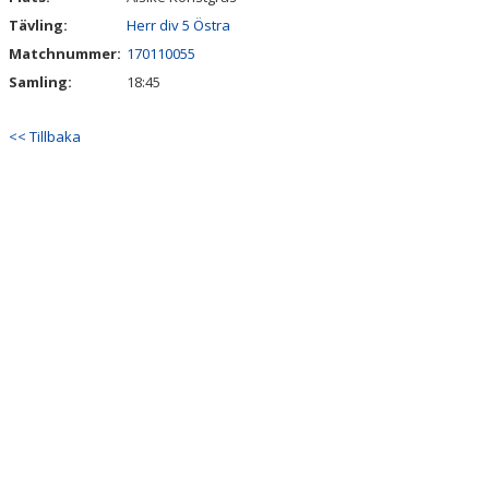
Tävling:
Herr div 5 Östra
Matchnummer:
170110055
Samling:
18:45
<< Tillbaka