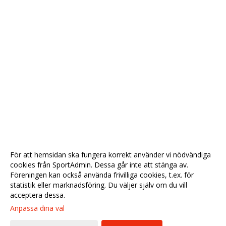
För att hemsidan ska fungera korrekt använder vi nödvändiga
cookies från SportAdmin. Dessa går inte att stänga av.
Föreningen kan också använda frivilliga cookies, t.ex. för
statistik eller marknadsföring. Du väljer själv om du vill
acceptera dessa.
Anpassa dina val
Cookie-
Gå till