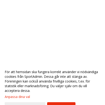
För att hemsidan ska fungera korrekt använder vi nödvändiga
cookies från SportAdmin. Dessa går inte att stänga av.
Föreningen kan också använda frivilliga cookies, t.ex. för
statistik eller marknadsföring. Du väljer själv om du vill
acceptera dessa.
Anpassa dina val
Cookie-
Gå till