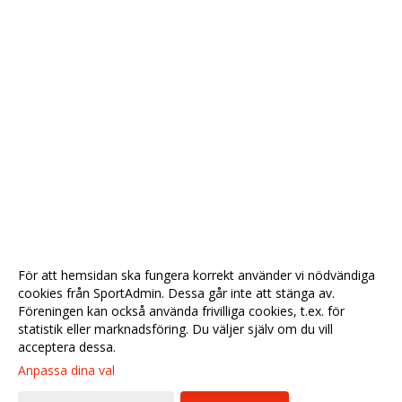
För att hemsidan ska fungera korrekt använder vi nödvändiga
cookies från SportAdmin. Dessa går inte att stänga av.
Föreningen kan också använda frivilliga cookies, t.ex. för
statistik eller marknadsföring. Du väljer själv om du vill
acceptera dessa.
Anpassa dina val
Cookie-
Gå till