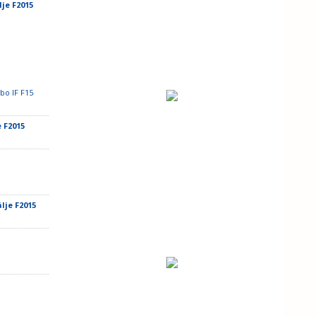
je F2015
bo IF F15
 F2015
lje F2015