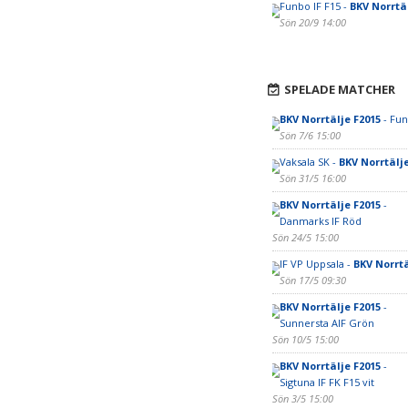
Funbo IF F15 -
BKV Norrtäl
Sön 20/9 14:00
SPELADE MATCHER
BKV Norrtälje F2015
- Fun
Sön 7/6 15:00
Vaksala SK -
BKV Norrtälje
Sön 31/5 16:00
BKV Norrtälje F2015
-
Danmarks IF Röd
Sön 24/5 15:00
IF VP Uppsala -
BKV Norrtä
Sön 17/5 09:30
BKV Norrtälje F2015
-
Sunnersta AIF Grön
Sön 10/5 15:00
BKV Norrtälje F2015
-
Sigtuna IF FK F15 vit
Sön 3/5 15:00