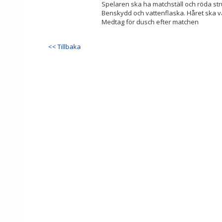
Spelaren ska ha matchställ och röda st
Benskydd och vattenflaska. Håret ska v
Medtag för dusch efter matchen
<< Tillbaka