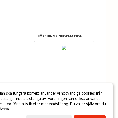
FÖRENINGSINFORMATION
dan ska fungera korrekt använder vi nödvändiga cookies från
essa går inte att stänga av. Föreningen kan också använda
ies, t.ex. för statistik eller marknadsföring. Du väljer själv om du
 dessa.