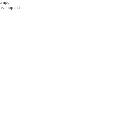
rumpor
ara uppsatt